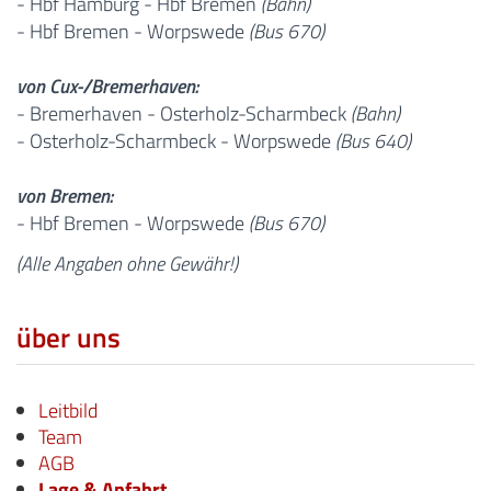
- Hbf Hamburg - Hbf Bremen
(Bahn)
- Hbf Bremen - Worpswede
(Bus 670)
von Cux-/Bremerhaven:
- Bremerhaven - Osterholz-Scharmbeck
(Bahn)
- Osterholz-Scharmbeck - Worpswede
(Bus 640)
von Bremen:
- Hbf Bremen - Worpswede
(Bus 670)
(Alle Angaben ohne Gewähr!)
über uns
Leitbild
Team
AGB
Lage & Anfahrt