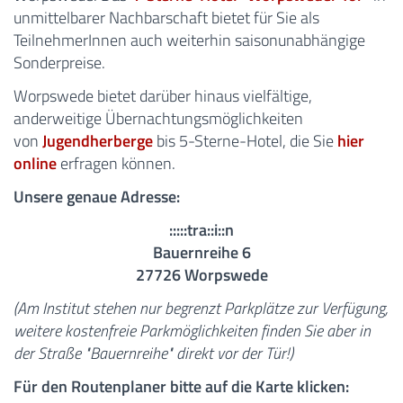
unmittelbarer Nachbarschaft bietet für Sie als
TeilnehmerInnen auch weiterhin saisonunabhängige
Sonderpreise.
Worpswede bietet darüber hinaus vielfältige,
anderweitige Übernachtungsmöglichkeiten
von
Jugendherberge
bis 5-Sterne-Hotel, die Sie
hier
online
erfragen können.
Unsere genaue Adresse:
:::::tra::i::n
Bauernreihe 6
27726 Worpswede
(Am Institut stehen nur begrenzt Parkplätze zur Verfügung,
weitere kostenfreie Parkmöglichkeiten finden Sie aber in
der Straße "Bauernreihe" direkt vor der Tür!)
Für den Routenplaner bitte auf die Karte klicken: