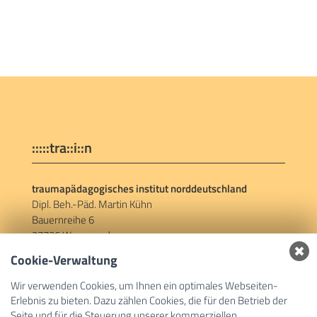
:::::tra::i::n
traumapädagogisches institut norddeutschland
Dipl. Beh.-Päd. Martin Kühn
Bauernreihe 6
27726 Worpswede
Cookie-Verwaltung
Social Links
Wir verwenden Cookies, um Ihnen ein optimales Webseiten-
Erlebnis zu bieten. Dazu zählen Cookies, die für den Betrieb der
Facebook
Seite und für die Steuerung unserer kommerziellen