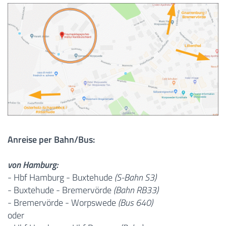
Anreise per Bahn/Bus:
von Hamburg:
- Hbf Hamburg - Buxtehude
(S-Bahn S3)
- Buxtehude - Bremervörde
(Bahn RB33)
- Bremervörde - Worpswede
(Bus 640)
oder