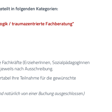
teilt in folgenden Kategorien:
gik / traumazentrierte Fachberatung"
 Fachkräfte (ErzieherInnen, SozialpädagogInnen
 - jeweils nach Ausschreibung.
abel Ihre Teilnahme für die gewünschte
nd natürlich von einer Buchung ausgeschlossen.)