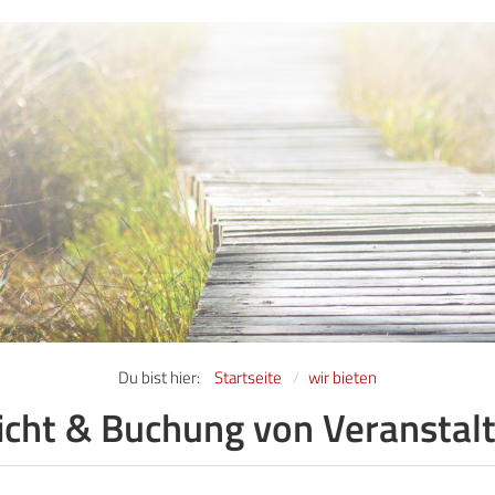
Du bist hier:
Startseite
wir bieten
icht & Buchung von Veranstal