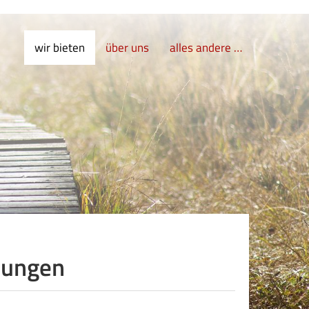
wir bieten
über uns
alles andere …
tungen