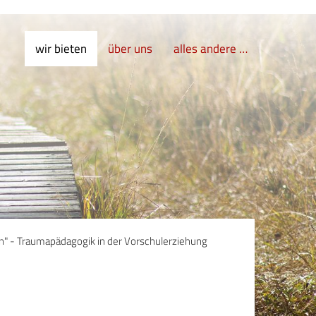
wir bieten
über uns
alles andere …
rn" - Traumapädagogik in der Vorschulerziehung