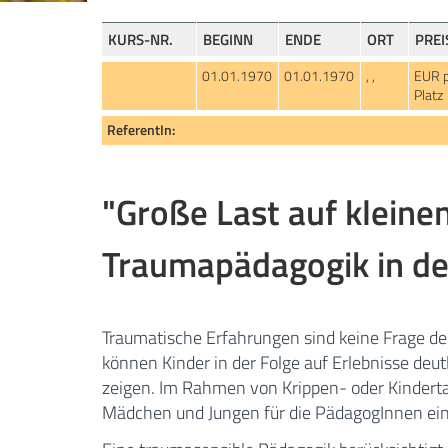
KURS-NR.
BEGINN
ENDE
ORT
PREI
01.01.1970
01.01.1970
, ,
EUR 
Platz
ReferentIn:
"Große Last auf kleinen
Traumapädagogik in de
Traumatische Erfahrungen sind keine Frage de
können Kinder in der Folge auf Erlebnisse de
zeigen. Im Rahmen von Krippen- oder Kindertag
Mädchen und Jungen für die PädagogInnen ein