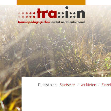
Du bist hier:
Startseite
wir bieten
Einze