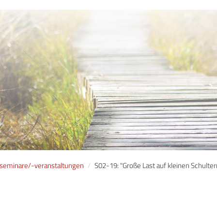
lseminare/-veranstaltungen
S02-19: "Große Last auf kleinen Schulte