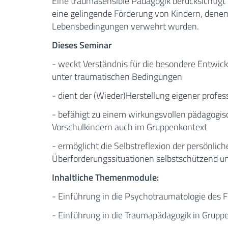
Eine traumasensible Pädagogik berücksichtigt
eine gelingende Förderung von Kindern, dene
Lebensbedingungen verwehrt wurden.
Dieses Seminar
- weckt Verständnis für die besondere Entwic
unter traumatischen Bedingungen
- dient der (Wieder)Herstellung eigener prof
- befähigt zu einem wirkungsvollen pädagogi
Vorschulkindern auch im Gruppenkontext
- ermöglicht die Selbstreflexion der persönli
Überforderungssituationen selbstschützend 
Inhaltliche Themenmodule:
- Einführung in die Psychotraumatologie des 
- Einführung in die Traumapädagogik in Grup