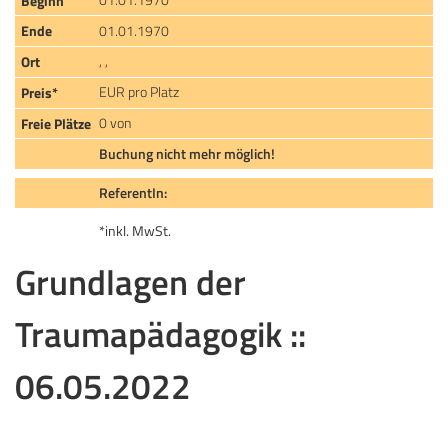
01.01.1970
, ,
EUR pro Platz
0 von
Buchung nicht mehr möglich!
ReferentIn:
*inkl. MwSt.
Grundlagen der
Traumapädagogik ::
06.05.2022