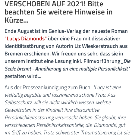
VERSCHOBEN AUF 2021! Bitte
beachten Sie weitere Hinweise in
Kürze...
Ende August ist im Genius-Verlag der neueste Roman
"Lucys Diamonds"
über eine Frau mit dissoziativer
Identitätsstörung von Autorin Liz Wieskerstrauch aus
Bremen erschienen. Wir freuen uns sehr, dass sie in
unserem Institut eine Lesung inkl. Filmvorführung
„Die
Seele brennt - Annäherung an eine multiple Persönlichkeit"
gestalten wird...
Aus der Presseankündigung zum Buch:
"Lucy ist eine
vielfältig begabte und faszinierend schöne Frau. Aus
Selbstschutz will sie nicht wirklich wissen, welche
Gewalttaten in der Kindheit ihre dissoziative
Persönlichkeitsstörung verursacht haben. Sie glaubt, ihre
verschiedenen Persönlichkeitsanteile, die 'Diamonds', gut
im Griff zu haben. Trotz schwerster Traumatisierung ist sie