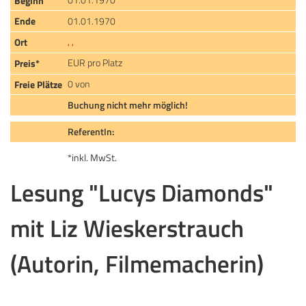
01.01.1970
, ,
EUR pro Platz
0 von
Buchung nicht mehr möglich!
ReferentIn:
*inkl. MwSt.
Lesung "Lucys Diamonds"
mit Liz Wieskerstrauch
(Autorin, Filmemacherin)