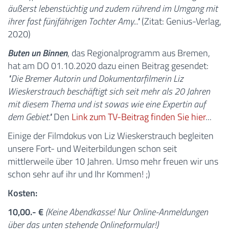
äußerst lebenstüchtig und zudem rührend im Umgang mit
ihrer fast fünjfährigen Tochter Amy..."
(Zitat: Genius-Verlag,
2020)
Buten un Binnen
, das Regionalprogramm aus Bremen,
hat am DO 01.10.2020 dazu einen Beitrag gesendet:
"Die Bremer Autorin und Dokumentarfilmerin Liz
Wieskerstrauch beschäftigt sich seit mehr als 20 Jahren
mit diesem Thema und ist sowas wie eine Expertin auf
dem Gebiet."
Den
Link zum TV-Beitrag finden Sie hier
...
Einige der Filmdokus von Liz Wieskerstrauch begleiten
unsere Fort- und Weiterbildungen schon seit
mittlerweile über 10 Jahren. Umso mehr freuen wir uns
schon sehr auf ihr und Ihr Kommen! ;)
Kosten:
10,00.- €
(Keine Abendkasse! Nur Online-Anmeldungen
über das unten stehende Onlineformular!)