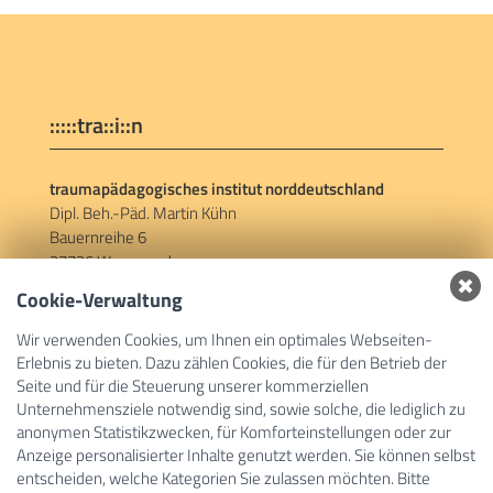
:::::tra::i::n
traumapädagogisches institut norddeutschland
Dipl. Beh.-Päd. Martin Kühn
Bauernreihe 6
27726 Worpswede
Cookie-Verwaltung
Social Links
Wir verwenden Cookies, um Ihnen ein optimales Webseiten-
Erlebnis zu bieten. Dazu zählen Cookies, die für den Betrieb der
Facebook
Seite und für die Steuerung unserer kommerziellen
Unternehmensziele notwendig sind, sowie solche, die lediglich zu
anonymen Statistikzwecken, für Komforteinstellungen oder zur
Links
Anzeige personalisierter Inhalte genutzt werden. Sie können selbst
entscheiden, welche Kategorien Sie zulassen möchten. Bitte